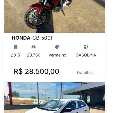
HONDA
CB 500F
2015
28.780
Vermelho
GASOLINA
R$ 28.500,00
Detalhes