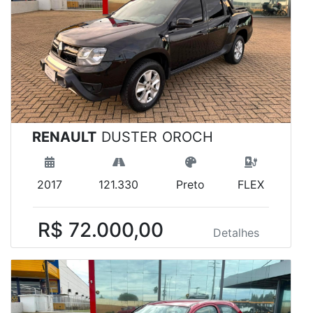
RENAULT
DUSTER OROCH
2017
121.330
Preto
FLEX
R$ 72.000,00
Detalhes