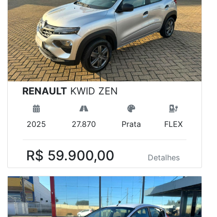
RENAULT
KWID ZEN
2025
27.870
Prata
FLEX
R$ 59.900,00
Detalhes