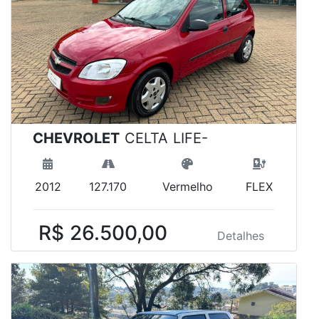
CHEVROLET
CELTA LIFE-
2012
127.170
Vermelho
FLEX
R$ 26.500,00
Detalhes