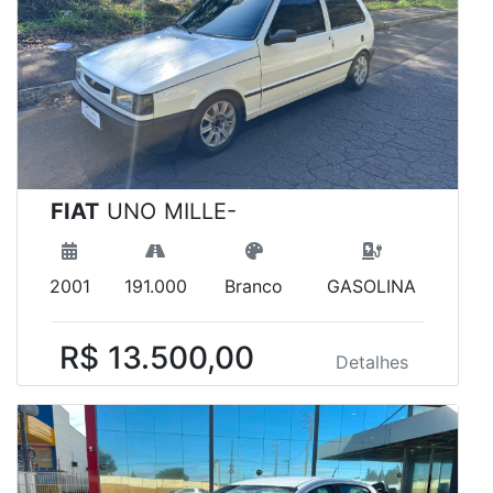
FIAT
UNO MILLE-
2001
191.000
Branco
GASOLINA
R$ 13.500,00
Detalhes