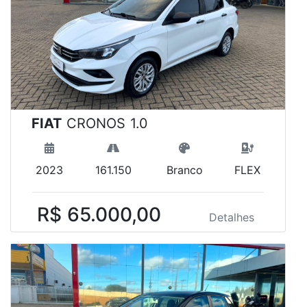
FIAT
CRONOS 1.0
2023
161.150
Branco
FLEX
R$ 65.000,00
Detalhes