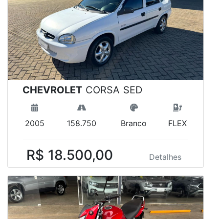
CHEVROLET
CORSA SED
2005
158.750
Branco
FLEX
R$ 18.500,00
Detalhes