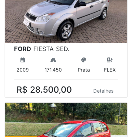
FORD
FIESTA SED.
2009
171.450
Prata
FLEX
R$ 28.500,00
Detalhes