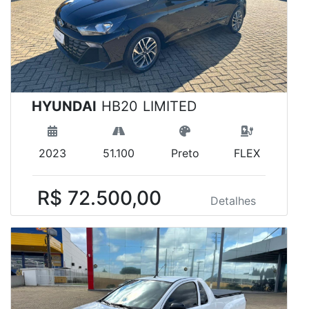
HYUNDAI
HB20 LIMITED
2023
51.100
Preto
FLEX
R$ 72.500,00
Detalhes