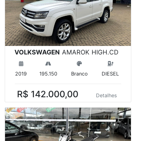
VOLKSWAGEN
AMAROK HIGH.CD
2019
195.150
Branco
DIESEL
R$ 142.000,00
Detalhes