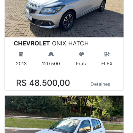
CHEVROLET
ONIX HATCH
2013
120.500
Prata
FLEX
R$ 48.500,00
Detalhes