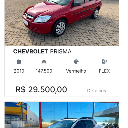
CHEVROLET
PRISMA
2010
147.500
Vermelho
FLEX
R$ 29.500,00
Detalhes