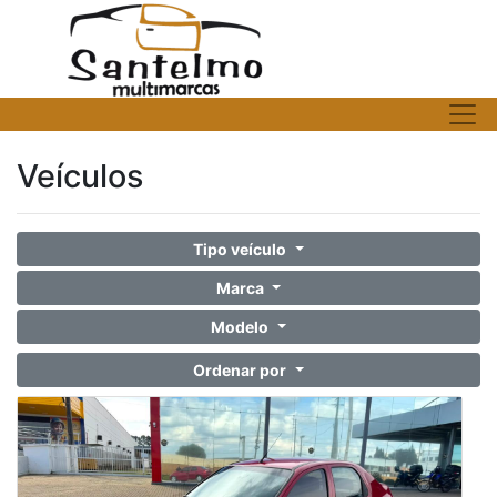
Veículos
Tipo veículo
Marca
Modelo
Ordenar por