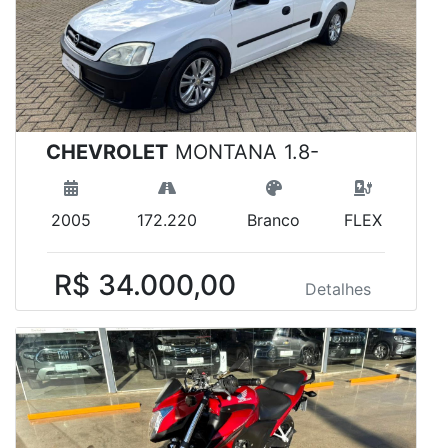
CHEVROLET
MONTANA 1.8-
2005
172.220
Branco
FLEX
R$ 34.000,00
Detalhes