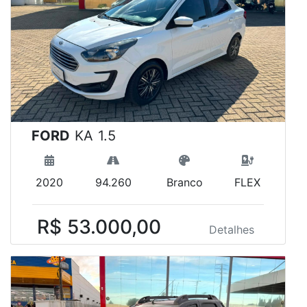
FORD
KA 1.5
2020
94.260
Branco
FLEX
R$ 53.000,00
Detalhes