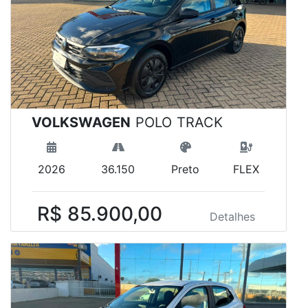
VOLKSWAGEN
POLO TRACK
2026
36.150
Preto
FLEX
R$ 85.900,00
Detalhes