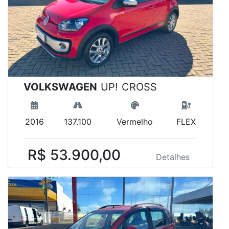
VOLKSWAGEN
UP! CROSS
2016
137.100
Vermelho
FLEX
R$ 53.900,00
Detalhes