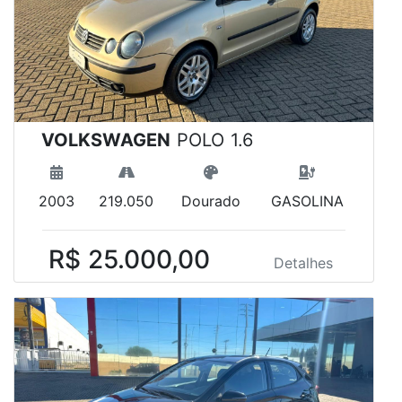
VOLKSWAGEN
POLO 1.6
2003
219.050
Dourado
GASOLINA
R$ 25.000,00
Detalhes