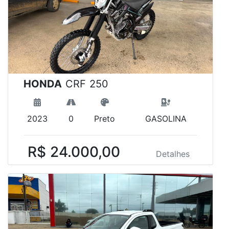
HONDA
CRF 250
2023
0
Preto
GASOLINA
R$ 24.000,00
Detalhes