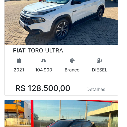
FIAT
TORO ULTRA
2021
104.900
Branco
DIESEL
R$ 128.500,00
Detalhes