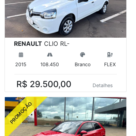
RENAULT
CLIO RL-
2015
108.450
Branco
FLEX
R$ 29.500,00
Detalhes
PROMOÇÃO