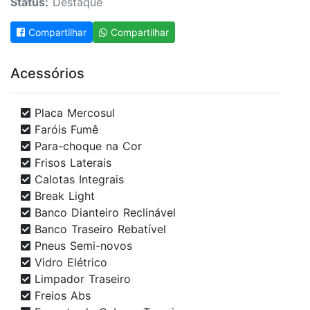
Status:
Destaque
Compartilhar
Compartilhar
Acessórios
Placa Mercosul
Faróis Fumê
Para-choque na Cor
Frisos Laterais
Calotas Integrais
Break Light
Banco Dianteiro Reclinável
Banco Traseiro Rebatível
Pneus Semi-novos
Vidro Elétrico
Limpador Traseiro
Freios Abs