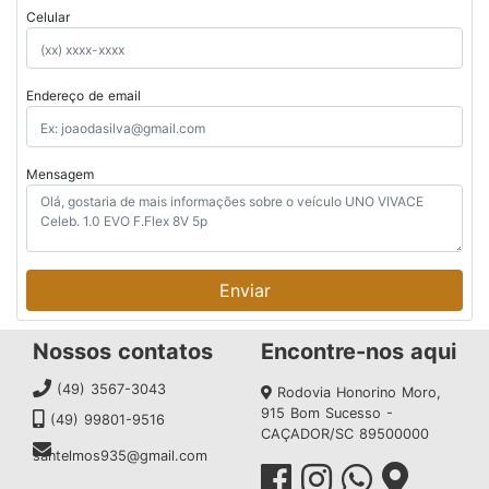
Celular
Endereço de email
Mensagem
Enviar
Nossos contatos
Encontre-nos aqui
(49) 3567-3043
Rodovia Honorino Moro,
915 Bom Sucesso -
(49) 99801-9516
CAÇADOR/SC 89500000
santelmos935@gmail.com