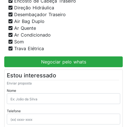
Encosto de Cabeça Traseiro
Direção Hidráulica
Desembaçador Traseiro
Air Bag Duplo
Ar Quente
Ar Condicionado
Som
Trava Elétrica
Negociar pelo whats
Estou interessado
Enviar proposta
Nome
Telefone