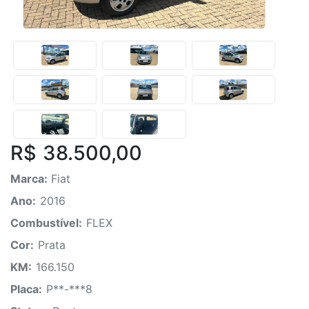
R$ 38.500,00
Marca:
Fiat
Ano:
2016
Combustível:
FLEX
Cor:
Prata
KM:
166.150
Placa:
P**-***8